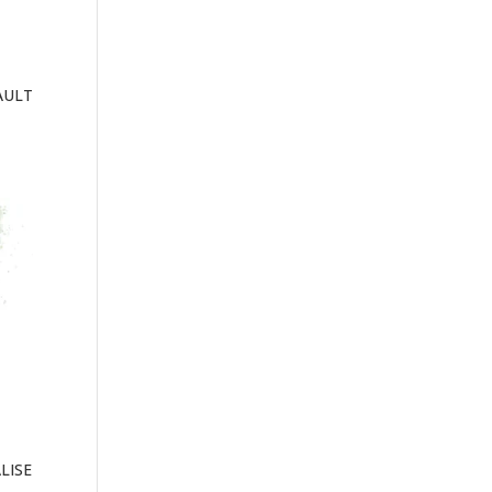
AULT
LISE