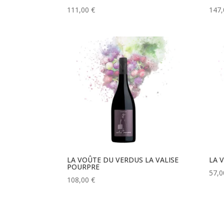
111,00
€
147
LA VOÛTE DU VERDUS LA VALISE
LA 
POURPRE
57,
108,00
€