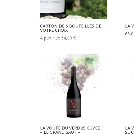
CARTON DE 6 BOUTEILLES DE
LA 
VOTRE CHOIX
63,
A partir de
54,00
€
LA VOÛTE DU VERDUS CUVEE
LA 
« LE GRAND SAUT »
SOU