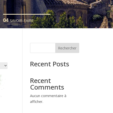
04
SAVOIR-FAIRE
Rechercher
Recent Posts
Recent
Comments
Aucun commentaire à
afficher.