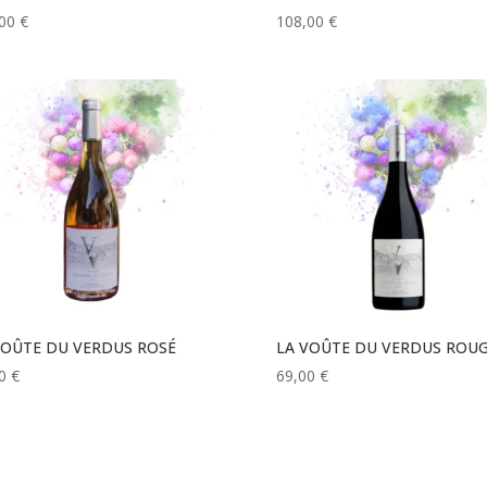
,00
€
108,00
€
VOÛTE DU VERDUS ROSÉ
LA VOÛTE DU VERDUS ROU
00
€
69,00
€