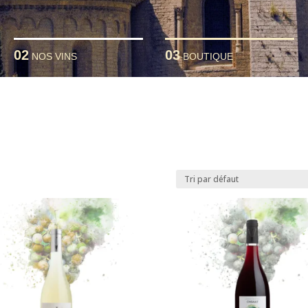
02
03
NOS VINS
BOUTIQUE