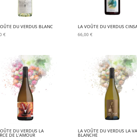
VOÛTE DU VERDUS BLANC
LA VOÛTE DU VERDUS CINS
00
€
66,00
€
VOÛTE DU VERDUS LA
LA VOÛTE DU VERDUS LA VA
RCE DE L’AMOUR
BLANCHE