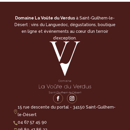
Domaine La Voûte du Verdus
à Saint-Guilhem-le-
Désert : vins du Languedoc, dégustations, boutique
en ligne et événements au cœur d’un terroir
d’exception.
15 rue descente du portal - 34150 Saint-Guilhem-

le-Désert
04 67 57 45 90

06 80 47 86 33