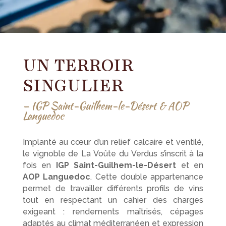
UN TERROIR
SINGULIER
—
IGP Saint-Guilhem-le-Désert & AOP
Languedoc
Implanté au cœur d’un relief calcaire et ventilé,
le vignoble de La Voûte du Verdus s’inscrit à la
fois en
IGP Saint-Guilhem-le-Désert
et en
AOP Languedoc
. Cette double appartenance
permet de travailler différents profils de vins
tout en respectant un cahier des charges
exigeant : rendements maîtrisés, cépages
adaptés au climat méditerranéen et expression