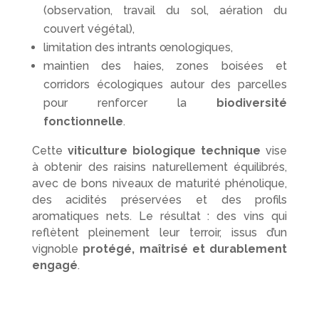
(observation, travail du sol, aération du
couvert végétal),
limitation des intrants œnologiques,
maintien des haies, zones boisées et
corridors écologiques autour des parcelles
pour renforcer la
biodiversité
fonctionnelle
.
Cette
viticulture biologique technique
vise
à obtenir des raisins naturellement équilibrés,
avec de bons niveaux de maturité phénolique,
des acidités préservées et des profils
aromatiques nets. Le résultat : des vins qui
reflètent pleinement leur terroir, issus d’un
vignoble
protégé, maîtrisé et durablement
engagé
.