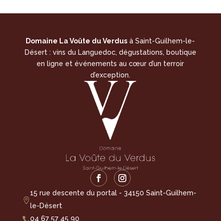
Domaine La Voûte du Verdus
à Saint-Guilhem-le-
Désert : vins du Languedoc, dégustations, boutique
en ligne et événements au cœur d’un terroir
d’exception.
15 rue descente du portal - 34150 Saint-Guilhem-

le-Désert
04 67 57 45 90
