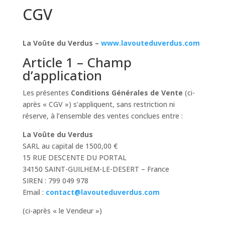
CGV
La Voûte du Verdus –
www.lavouteduverdus.com
Article 1 – Champ
d’application
Les présentes
Conditions Générales de Vente
(ci-
après « CGV ») s’appliquent, sans restriction ni
réserve, à l’ensemble des ventes conclues entre :
La Voûte du Verdus
SARL au capital de 1500,00 €
15 RUE DESCENTE DU PORTAL
34150 SAINT-GUILHEM-LE-DESERT – France
SIREN : 799 049 978
Email :
contact@lavouteduverdus.com
(ci-après « le Vendeur »)