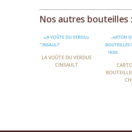
Nos autres bouteilles 
Produits similaires
LA VOÛTE DU VERDUS
CINSAULT
CARTO
BOUTEILLE
CH