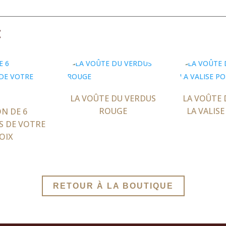
:
LA VOÛTE DU VERDUS
LA VOÛTE 
ROUGE
LA VALIS
N DE 6
S DE VOTRE
OIX
RETOUR À LA BOUTIQUE