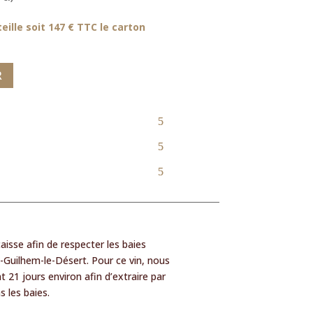
eille soit 147 € TTC le carton
R
isse afin de respecter les baies
nt-Guilhem-le-Désert. Pour ce vin, nous
t 21 jours environ afin d’extraire par
 les baies.