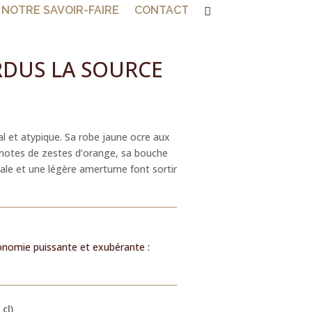
NOTRE SAVOIR-FAIRE
CONTACT
RDUS LA SOURCE
al et atypique. Sa robe jaune ocre aux
 notes de zestes d’orange, sa bouche
inale et une légère amertume font sortir
nomie puissante et exubérante :
cl)