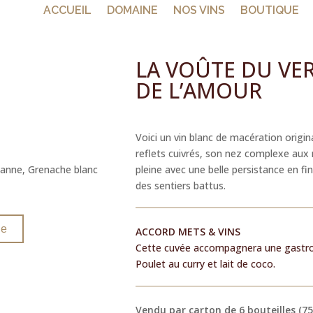
ACCUEIL
DOMAINE
NOS VINS
BOUTIQUE
LA VOÛTE DU VE
DE L’AMOUR
Voici un vin blanc de macération origin
reflets cuivrés, son nez complexe aux
anne, Grenache blanc
pleine avec une belle persistance en f
des sentiers battus.
ue
ACCORD METS & VINS
Cette cuvée accompagnera une gastro
Poulet au curry et lait de coco.
Vendu par carton de 6 bouteilles (75 