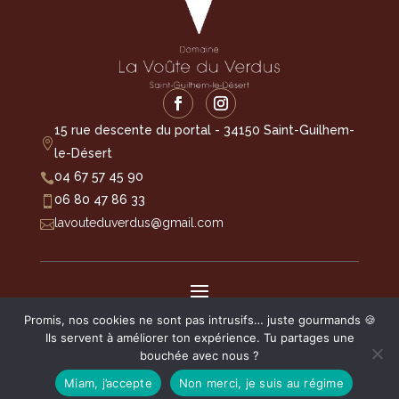
15 rue descente du portal - 34150 Saint-Guilhem-

le-Désert
04 67 57 45 90

06 80 47 86 33

lavouteduverdus@gmail.com

Promis, nos cookies ne sont pas intrusifs… juste gourmands 🍪
Copyright © 2026 LA VOÛTE DU VERDUS | Tous droits
réservés.
Ils servent à améliorer ton expérience. Tu partages une
bouchée avec nous ?
Site créé avec ♥ par
SC WEB DESIGNER
.
Miam, j’accepte
Non merci, je suis au régime
La vente d’alcool à des mineurs est interdite. En accédant à ce site, vous certifiez être majeur selon la
législation en vigueur dans votre pays de résidence.