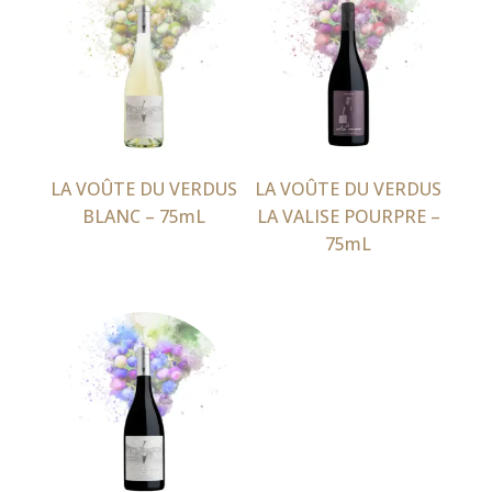
LA VOÛTE DU VERDUS
LA VOÛTE DU VERDUS
BLANC – 75mL
LA VALISE POURPRE –
75mL