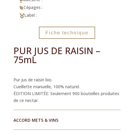

Cépages :

Label :

Fiche technique
PUR JUS DE RAISIN –
75mL
Pur jus de raisin bio.
Cueillette manuelle, 100% naturel.
ÉDITION LIMITÉE: Seulement 900 bouteilles produites
de ce nectar.
ACCORD METS & VINS